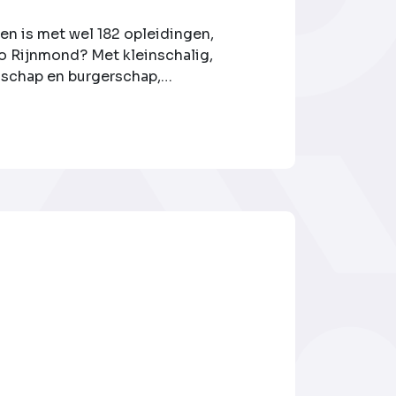
n is met wel 182 opleidingen,
io Rijnmond? Met kleinschalig,
nschap en burgerschap,