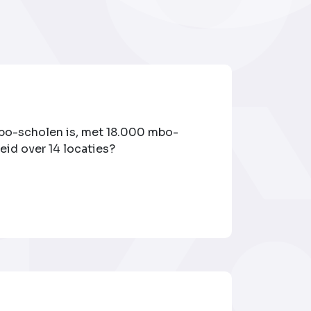
bo-scholen is, met 18.000 mbo-
id over 14 locaties?