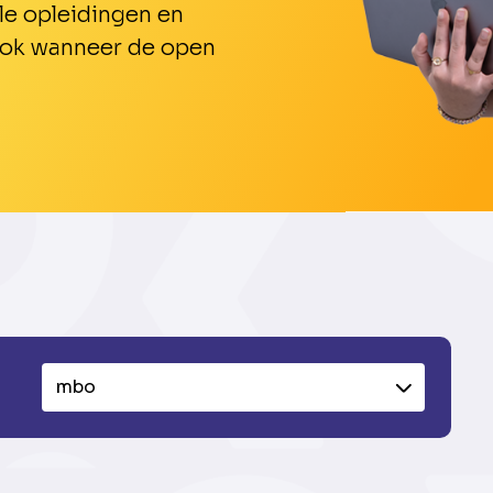
le opleidingen en
 ook wanneer de open
mbo