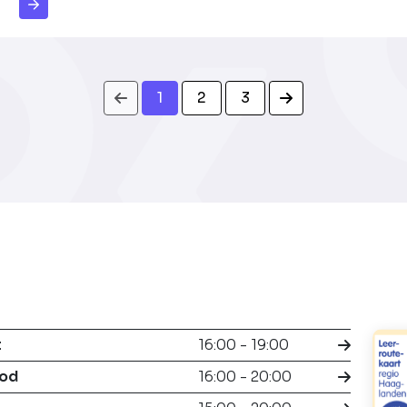
1
2
3
t
16:00 - 19:00
ood
16:00 - 20:00