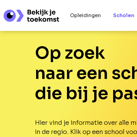
Opleidingen
Scholen
Op zoek
naar een sc
die bij je pa
Hier vind je informatie over alle
in de regio. Klik op een school vo