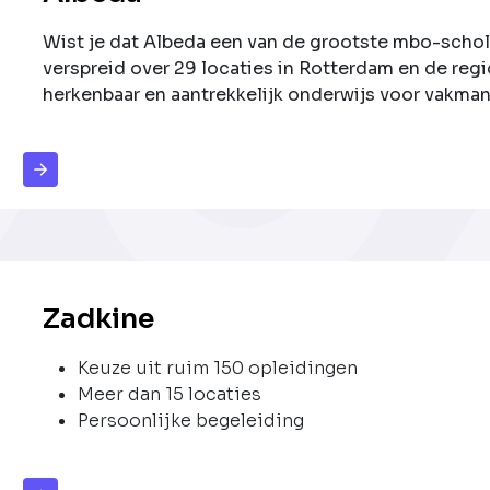
Wist je dat Albeda een van de grootste mbo-schole
verspreid over 29 locaties in Rotterdam en de reg
herkenbaar en aantrekkelijk onderwijs voor vakma
vormgegeven in colleges.
Zadkine
Keuze uit ruim 150 opleidingen
Meer dan 15 locaties
Persoonlijke begeleiding