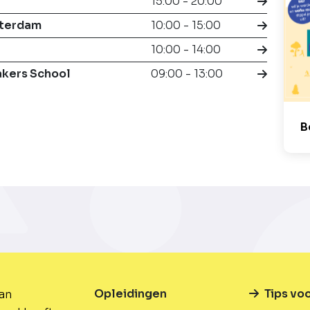
15:00 - 20:00
tterdam
10:00 - 15:00
10:00 - 14:00
akers School
09:00 - 13:00
B
Opleidingen
Tips vo
van