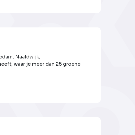
iedam, Naaldwijk,
heeft, waar je meer dan 25 groene