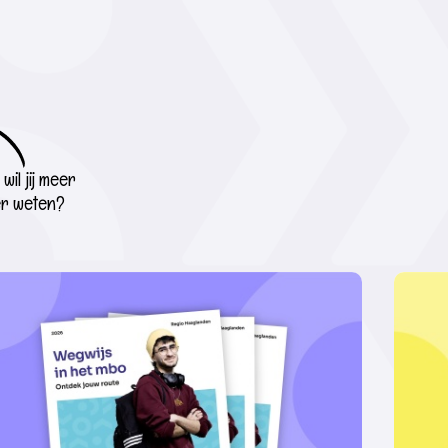
wil jij meer
r weten?