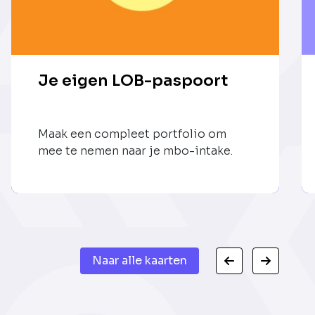
Je eigen LOB-paspoort
Maak een compleet portfolio om
mee te nemen naar je mbo-intake.
Naar alle kaarten