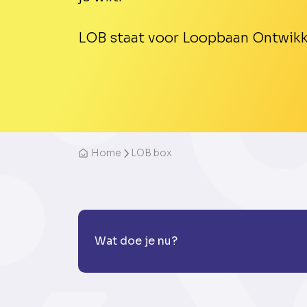
LOB staat voor Loopbaan Ontwikk
Home
LOB box
Wat doe je nu?