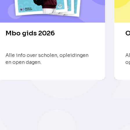
Mbo gids 2026
O
Alle info over scholen, opleidingen
A
en open dagen.
op