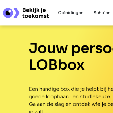
Opleidingen
Scholen
Jouw perso
LOBbox
Een handige box die je helpt bij 
goede loopbaan- en studiekeuze.
Ga aan de slag en ontdek wie je be
je wilt.