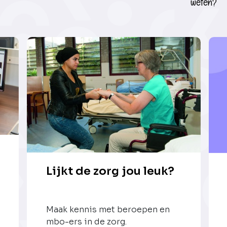
weten?
Lijkt de zorg jou leuk?
Maak kennis met beroepen en
mbo-ers in de zorg.