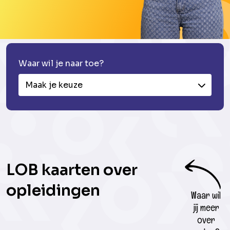
Waar wil je naar toe?
Maak je keuze
LOB kaarten over
opleidingen
Waar wil
jij meer
over