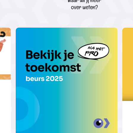
Waar wil jij meer
over weten?