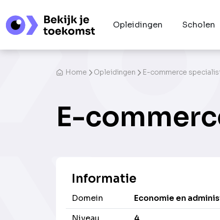
Opleidingen
Scholen
Home
Opleidingen
E-commerce specialis
E-commerce
Informatie
Domein
Economie en adminis
Niveau
4