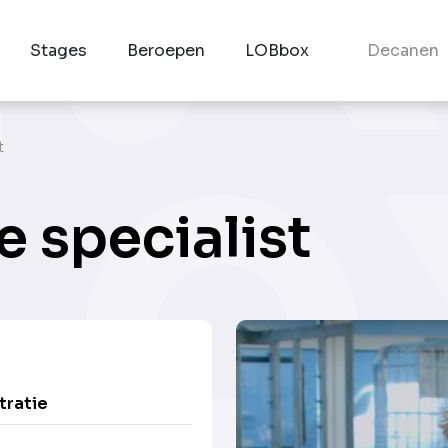
Stages
Beroepen
LOBbox
Decanen
t
 specialist
tratie