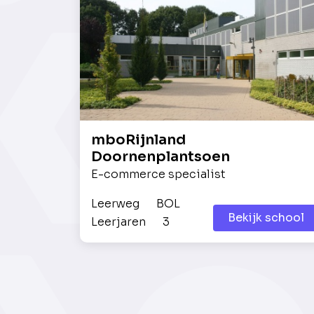
mboRijnland
Doornenplantsoen
E-commerce specialist
Leerweg
BOL
Bekijk school
Leerjaren
3