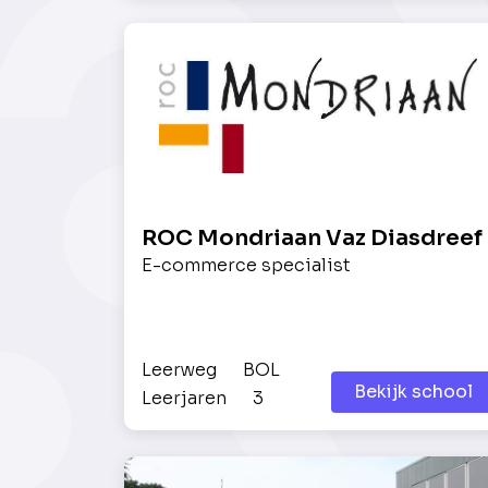
ROC Mondriaan Vaz Diasdreef
E-commerce specialist
Leerweg
BOL
Bekijk school
Leerjaren
3