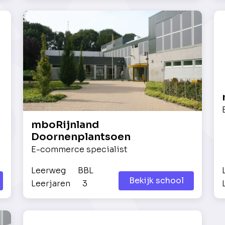
mboRijnland
Doornenplantsoen
E-commerce specialist
Leerweg
BBL
Bekijk school
Leerjaren
3