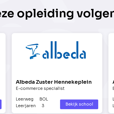
eze opleiding volge
Albeda Zuster Hennekeplein
E-commerce specialist
Leerweg
BOL
Bekijk school
Leerjaren
3