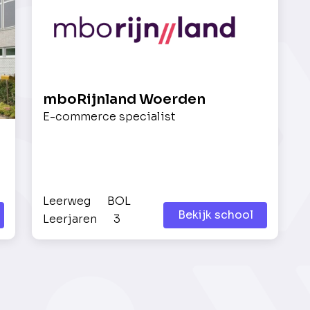
mboRijnland Woerden
E-commerce specialist
Leerweg
BOL
Bekijk school
Leerjaren
3