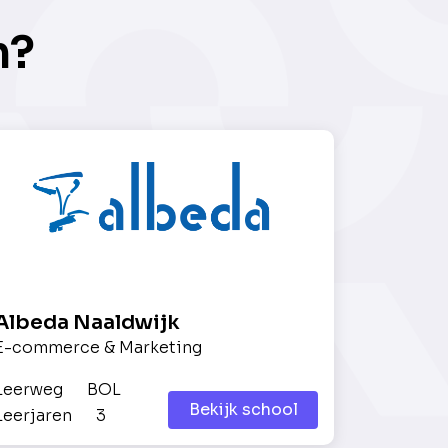
n?
Albeda Naaldwijk
E-commerce & Marketing
Leerweg
BOL
Bekijk school
Leerjaren
3