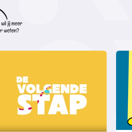
wil jij meer
r weten?