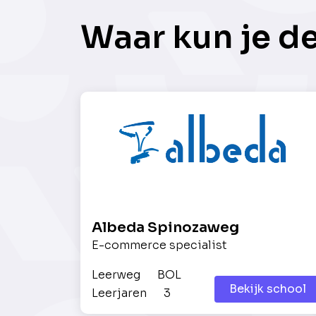
Waar kun je d
Albeda Spinozaweg
E-commerce specialist
Leerweg
BOL
Bekijk school
Leerjaren
3