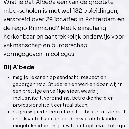
Wist je dat Albeda een van de grootste
mbo-scholen is met wel 182 opleidingen,
verspreid over 29 locaties in Rotterdam en
de regio Rijnmond? Met kleinschalig,
herkenbaar en aantrekkelijk onderwijs voor
vakmanschap en burgerschap,
vormgegeven in colleges.
Bij Albeda:
mag je rekenen op aandacht, respect en
geborgenheid. Studeren en werken doen wij in
een prettige en veilige sfeer, waarbij
inclusiviteit, verbinding, betrokkenheid en
professionaliteit centraal staan.
dagen wij iedereen uit om het beste uit zichzelf
en elkaar te halen en bieden we uitstekende
mogelijkheden om jouw talent optimaal tot zijn