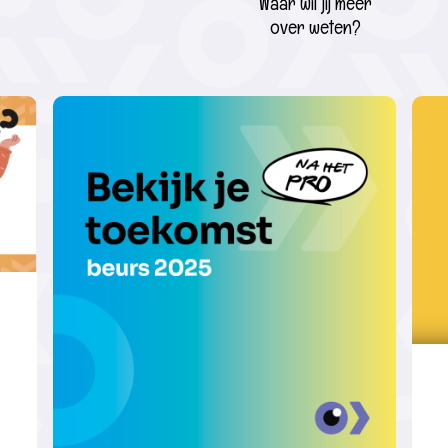
Waar wil jij meer
over weten?