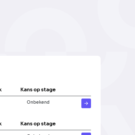
k
Kans op stage
Onbekend
k
Kans op stage