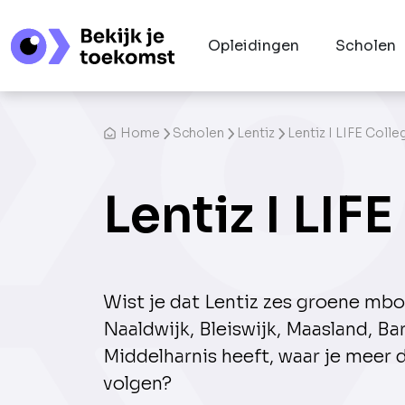
Opleidingen
Scholen
Home
Scholen
Lentiz
Lentiz I LIFE Colle
Lentiz I LIF
Wist je dat Lentiz zes groene mb
Naaldwijk, Bleiswijk, Maasland, B
Middelharnis heeft, waar je meer 
volgen?