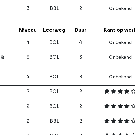
3
BBL
2
Onbekend
Niveau
Leerweg
Duur
Kans op wer
4
BOL
4
Onbekend
 &
3
BOL
3
Onbekend
4
BOL
3
Onbekend
2
BOL
2
2
BOL
2
2
BBL
2