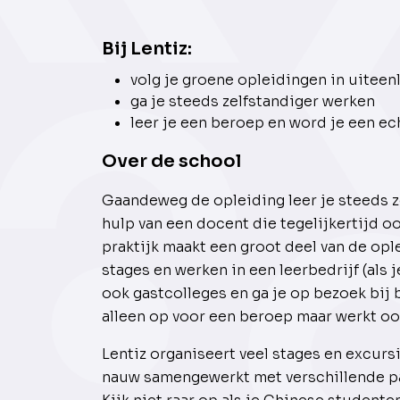
Bij Lentiz:
volg je groene opleidingen in uitee
ga je steeds zelfstandiger werken
leer je een beroep en word je een e
Over de school
Gaandeweg de opleiding leer je steeds ze
hulp van een docent die tegelijkertijd oo
praktijk maakt een groot deel van de ople
stages en werken in een leerbedrijf (als j
ook gastcolleges en ga je op bezoek bij b
alleen op voor een beroep maar werkt o
Lentiz organiseert veel stages en excurs
nauw samengewerkt met verschillende par