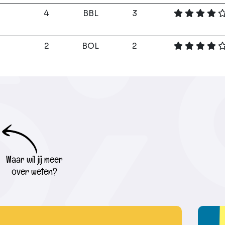
4
BBL
3
2
BOL
2
Waar wil jij meer
over weten?