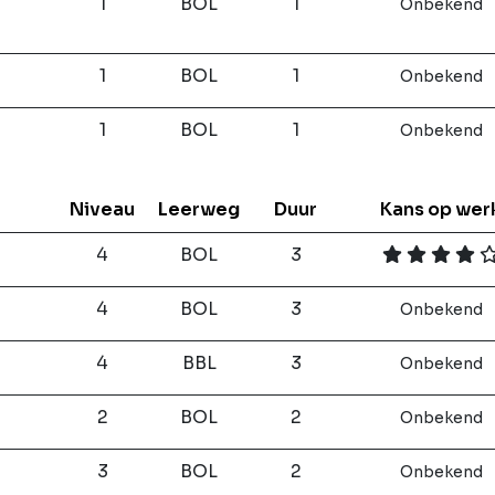
1
BOL
1
Onbekend
1
BOL
1
Onbekend
1
BOL
1
Onbekend
Niveau
Leerweg
Duur
Kans op wer
4
BOL
3
4
BOL
3
Onbekend
4
BBL
3
Onbekend
2
BOL
2
Onbekend
3
BOL
2
Onbekend