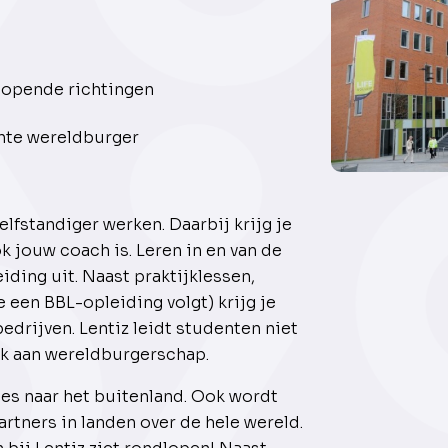
nlopende richtingen
chte wereldburger
lfstandiger werken. Daarbij krijg je
k jouw coach is. Leren in en van de
iding uit. Naast praktijklessen,
e een BBL-opleiding volgt) krijg je
edrijven. Lentiz leidt studenten niet
ok aan wereldburgerschap.
ies naar het buitenland. Ook wordt
tners in landen over de hele wereld.