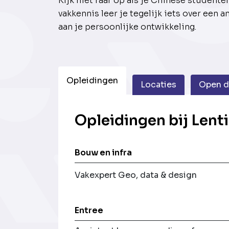
Kijk niet raar op als je Chinese studente
vakkennis leer je tegelijk iets over een a
aan je persoonlijke ontwikkeling.
Opleidingen
Locaties
Open 
Opleidingen bij Lenti
Bouw en infra
Vakexpert Geo, data & design
Entree