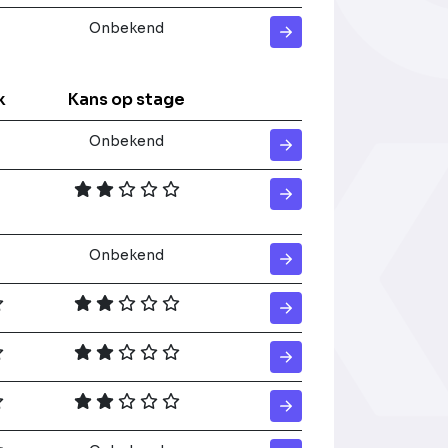
Onbekend
k
Kans op stage
Onbekend
Onbekend