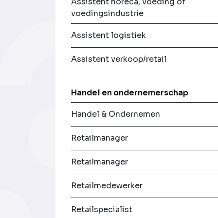
Assistent horeca, voeding of
voedingsindustrie
Assistent logistiek
Assistent verkoop/retail
Handel en ondernemerschap
Handel & Ondernemen
Retailmanager
Retailmanager
Retailmedewerker
Retailspecialist