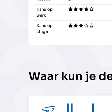
Kans op
werk
Kans op
stage
Waar kun je d