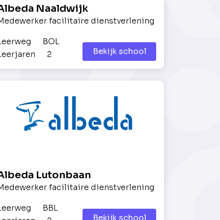
Albeda Naaldwijk
Medewerker facilitaire dienstverlening
Leerweg
BOL
Bekijk school
Leerjaren
2
Albeda Lutonbaan
Medewerker facilitaire dienstverlening
Leerweg
BBL
Bekijk school