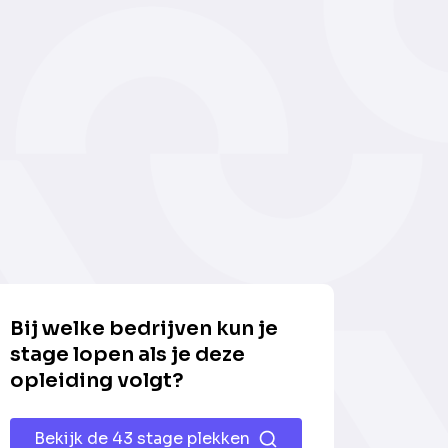
Bij welke bedrijven kun je
stage lopen als je deze
opleiding volgt?
Bekijk de 43 stage plekken