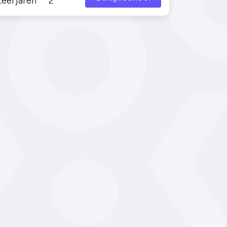
Leerjaren
2