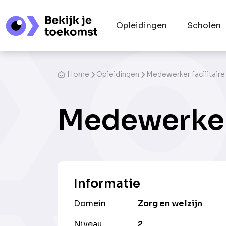
Opleidingen
Scholen
Home
Opleidingen
Medewerker facilitaire
Medewerker 
Informatie
Domein
Zorg en welzijn
Niveau
2