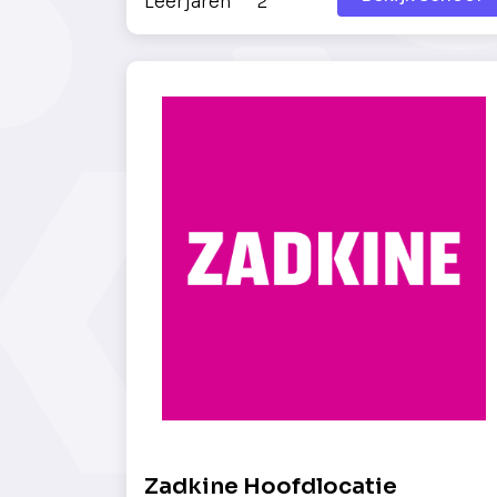
Leerjaren
2
Zadkine Hoofdlocatie