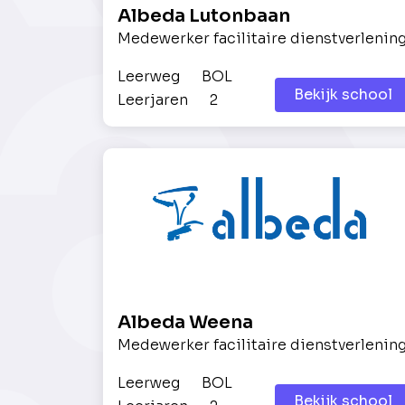
Albeda Lutonbaan
Medewerker facilitaire dienstverlenin
Leerweg
BOL
Bekijk school
Leerjaren
2
Albeda Weena
Medewerker facilitaire dienstverlenin
Leerweg
BOL
Bekijk school