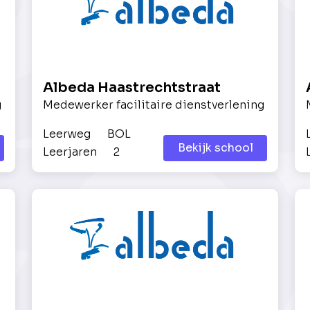
Albeda Haastrechtstraat
g
Medewerker facilitaire dienstverlening
Leerweg
BOL
Bekijk school
Leerjaren
2