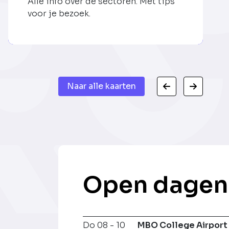
Alle info over de sectoren. Met tips
voor je bezoek.
Naar alle kaarten
Open dagen
Do 08 - 10
MBO College Airport