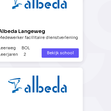
Albeda Langeweg
Medewerker facilitaire dienstverlening
Leerweg
BOL
Bekijk school
Leerjaren
2