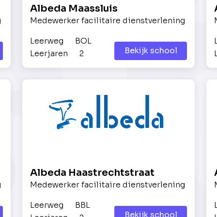
Albeda Maassluis
g
Medewerker facilitaire dienstverlening
Leerweg
BOL
Bekijk school
Leerjaren
2
Albeda Haastrechtstraat
g
Medewerker facilitaire dienstverlening
Leerweg
BBL
Bekijk school