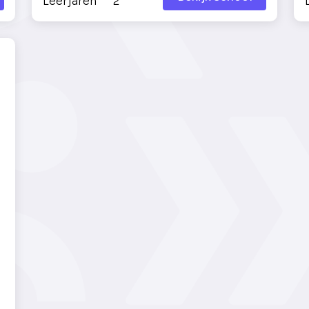
Leerjaren
2