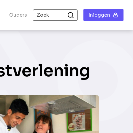
Ouders
Inloggen
stverlening