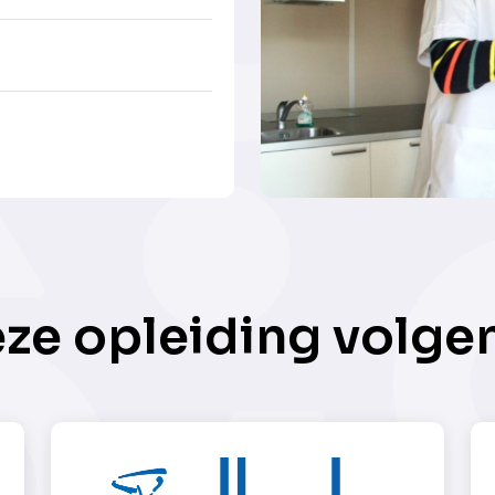
eze opleiding volge