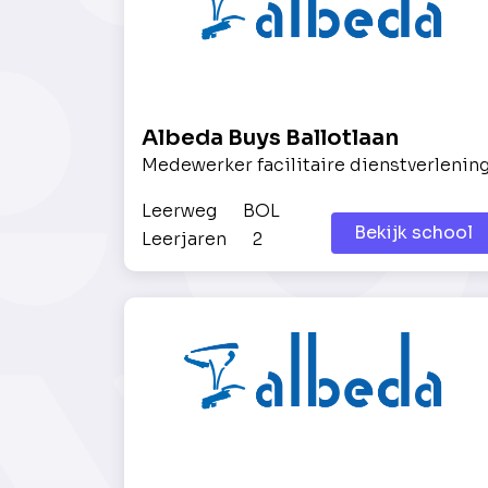
Albeda Buys Ballotlaan
Medewerker facilitaire dienstverlenin
Leerweg
BOL
Bekijk school
Leerjaren
2