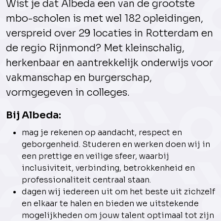
Wist je dat Albeda een van de grootste
mbo-scholen is met wel 182 opleidingen,
verspreid over 29 locaties in Rotterdam en
de regio Rijnmond? Met kleinschalig,
herkenbaar en aantrekkelijk onderwijs voor
vakmanschap en burgerschap,
vormgegeven in colleges.
Bij Albeda:
mag je rekenen op aandacht, respect en
geborgenheid. Studeren en werken doen wij in
een prettige en veilige sfeer, waarbij
inclusiviteit, verbinding, betrokkenheid en
professionaliteit centraal staan.
dagen wij iedereen uit om het beste uit zichzelf
en elkaar te halen en bieden we uitstekende
mogelijkheden om jouw talent optimaal tot zijn