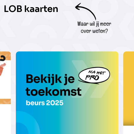
LOB kaarten
Waar wil jij meer
over weten?