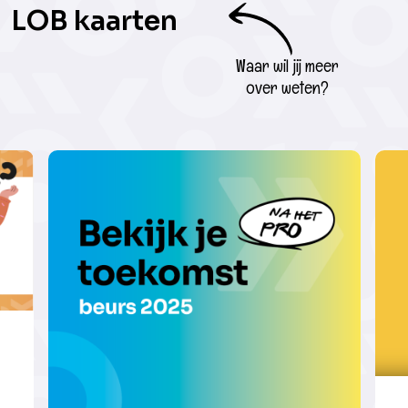
LOB kaarten
Waar wil jij meer
over weten?