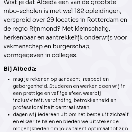
Wist je dat Albeda een van de grootste
mbo-scholen is met wel 182 opleidingen,
verspreid over 29 locaties in Rotterdam en
de regio Rijnmond? Met kleinschalig,
herkenbaar en aantrekkelijk onderwijs voor
vakmanschap en burgerschap,
vormgegeven in colleges.
Bij Albeda:
mag je rekenen op aandacht, respect en
geborgenheid. Studeren en werken doen wij in
een prettige en veilige sfeer, waarbij
inclusiviteit, verbinding, betrokkenheid en
professionaliteit centraal staan.
dagen wij iedereen uit om het beste uit zichzelf
en elkaar te halen en bieden we uitstekende
mogelijkheden om jouw talent optimaal tot zijn