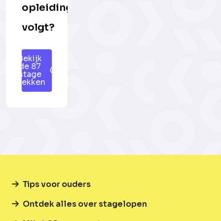
opleiding
volgt?
Bekijk
de 87
stage
plekken
Tips voor ouders
Ontdek alles over stagelopen