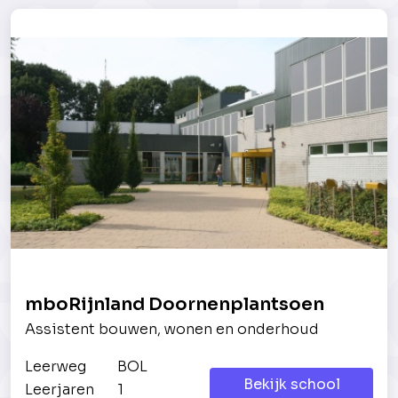
mboRijnland Doornenplantsoen
Assistent bouwen, wonen en onderhoud
Leerweg
BOL
Bekijk school
Leerjaren
1