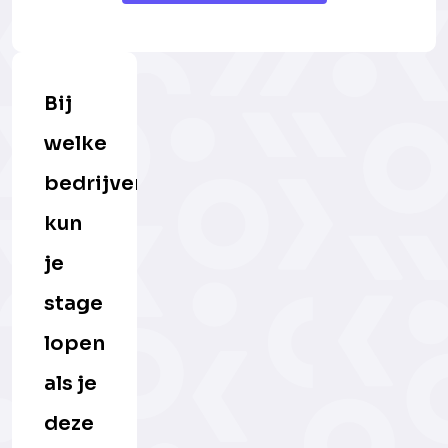
Bij
welke
bedrijven
kun
je
stage
lopen
als je
deze