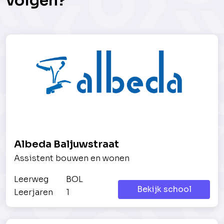
volgen?
Albeda Baljuwstraat
Assistent bouwen en wonen
Leerweg
BOL
Bekijk school
Leerjaren
1