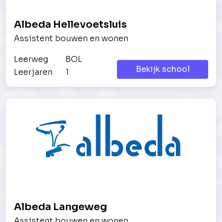
Albeda Hellevoetsluis
Assistent bouwen en wonen
Leerweg
BOL
Bekijk school
Leerjaren
1
Albeda Langeweg
Assistent bouwen en wonen