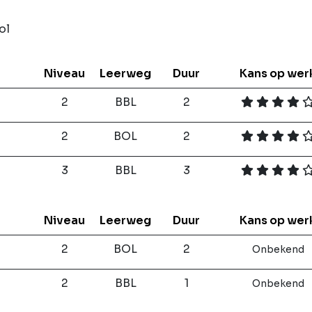
ol
Niveau
Leerweg
Duur
Kans op wer
2
BBL
2
2
BOL
2
3
BBL
3
Niveau
Leerweg
Duur
Kans op wer
2
BOL
2
Onbekend
2
BBL
1
Onbekend