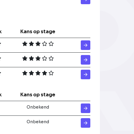
k
Kans op stage
k
Kans op stage
Onbekend
Onbekend