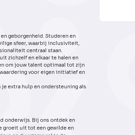
t en geborgenheid. Studeren en
lige sfeer, waarbij inclusiviteit,
ionaliteit centraal staan.
it zichzelf en elkaar te halen en
 om jouw talent optimaal tot zijn
 waardering voor eigen initiatief en
n je extra hulp en ondersteuning als
d onderwijs. Bij ons ontdek en
e groeit uit tot een gewilde en