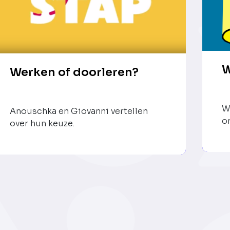
W
Werken of doorleren?
W
Anouschka en Giovanni vertellen
o
over hun keuze.