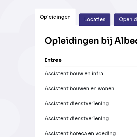
Opleidingen
Locaties
Open 
Opleidingen bij Albe
Entree
Assistent bouw en infra
Assistent bouwen en wonen
Assistent dienstverlening
Assistent dienstverlening
Assistent horeca en voeding