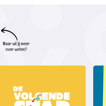
Waar wil jij meer
over weten?