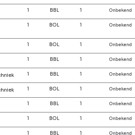
1
BBL
1
Onbekend
1
BOL
1
Onbekend
1
BOL
1
Onbekend
1
BBL
1
Onbekend
1
BBL
1
Onbekend
chniek
1
BOL
1
Onbekend
chniek
1
BBL
1
Onbekend
1
BOL
1
Onbekend
1
BBL
1
Onbekend