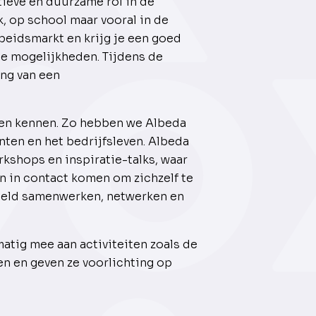
ieve en duurzame rol in de
k, op school maar vooral in de
rbeidsmarkt en krijg je een goed
e mogelijkheden. Tijdens de
ing van een
eren kennen. Zo hebben we Albeda
ten en het bedrijfsleven. Albeda
kshops en inspiratie-talks, waar
 in contact komen om zichzelf te
eeld samenwerken, netwerken en
tig mee aan activiteiten zoals de
n en geven ze voorlichting op