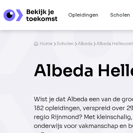
Opleidingen
Scholen
Home
Scholen
Albeda
Albeda Hellevoet
Albeda Hell
Wist je dat Albeda een van de gr
182 opleidingen, verspreid over 2
regio Rijnmond? Met kleinschalig,
onderwijs voor vakmanschap en b