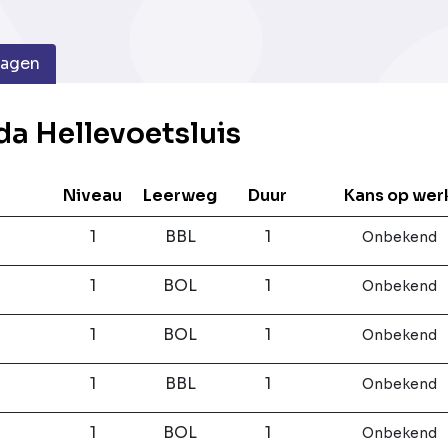
dagen
da Hellevoetsluis
Niveau
Leerweg
Duur
Kans op wer
1
BBL
1
Onbekend
1
BOL
1
Onbekend
1
BOL
1
Onbekend
1
BBL
1
Onbekend
1
BOL
1
Onbekend