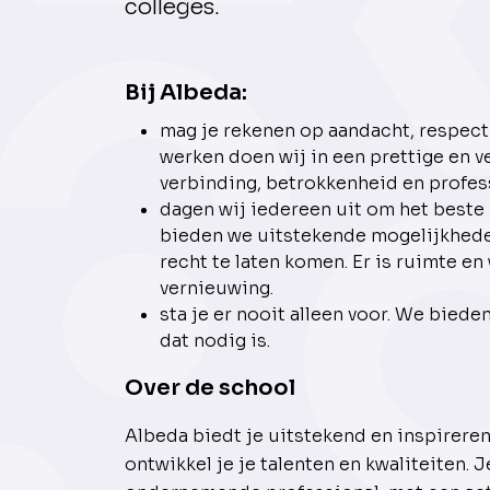
colleges.
Bij Albeda:
mag je rekenen op aandacht, respec
werken doen wij in een prettige en vei
verbinding, betrokkenheid en profess
dagen wij iedereen uit om het beste u
bieden we uitstekende mogelijkheden
recht te laten komen. Er is ruimte en
vernieuwing.
sta je er nooit alleen voor. We biede
dat nodig is.
Over de school
Albeda biedt je uitstekend en inspireren
ontwikkel je je talenten en kwaliteiten. J