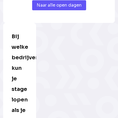
Naar alle open dagen
Bij
welke
bedrijven
kun
je
stage
lopen
als je