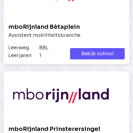
mboRijnland Bètaplein
Assistent mobiliteitsbranche
Leerweg
BBL
Bekijk school
Leerjaren
1
mboRijnland Prinsterersingel