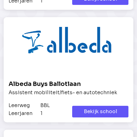
Leerjaren
1
Albeda Buys Ballotlaan
Assistent mobiliteit/fiets- en autotechniek
Leerweg
BBL
Bekijk school
Leerjaren
1