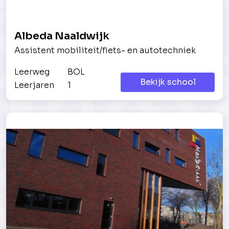
Albeda Naaldwijk
Assistent mobiliteit/fiets- en autotechniek
Leerweg
BOL
Bekijk school
Leerjaren
1