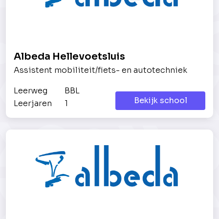
Albeda Hellevoetsluis
Assistent mobiliteit/fiets- en autotechniek
Leerweg
BBL
Bekijk school
Leerjaren
1