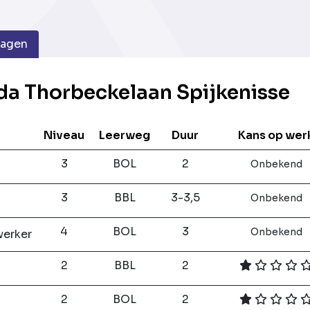
dagen
da Thorbeckelaan Spijkenisse
Niveau
Leerweg
Duur
Kans op wer
3
BOL
2
Onbekend
3
BBL
3-3,5
Onbekend
4
BOL
3
Onbekend
werker
2
BBL
2
2
BOL
2