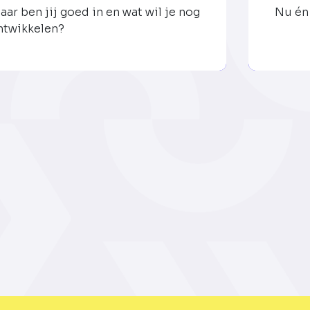
aar ben jij goed in en wat wil je nog
Nu én 
ntwikkelen?