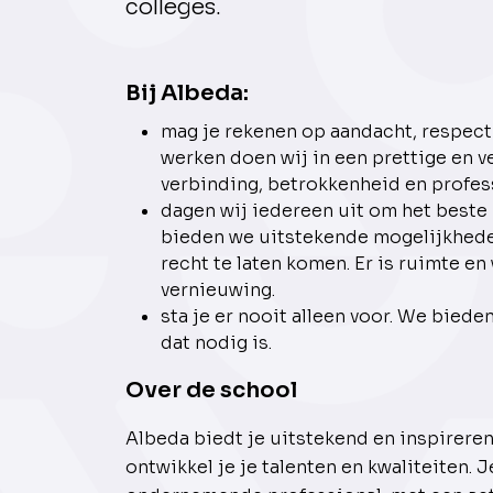
colleges.
Bij Albeda:
mag je rekenen op aandacht, respec
werken doen wij in een prettige en vei
verbinding, betrokkenheid en profess
dagen wij iedereen uit om het beste u
bieden we uitstekende mogelijkheden
recht te laten komen. Er is ruimte en
vernieuwing.
sta je er nooit alleen voor. We biede
dat nodig is.
Over de school
Albeda biedt je uitstekend en inspireren
ontwikkel je je talenten en kwaliteiten. J