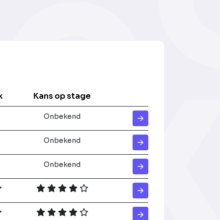
k
Kans op stage
Onbekend
Onbekend
Onbekend