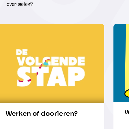
over weten?
W
Werken of doorleren?