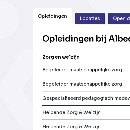
Opleidingen
Locaties
Open 
Opleidingen bij Albe
Zorg en welzijn
Begeleider maatschappelijke zorg
Begeleider maatschappelijke zorg
Gespecialiseerd pedagogisch mede
Helpende Zorg & Welzijn
Helpende Zorg & Welzijn