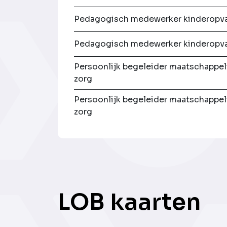
Pedagogisch medewerker kinderopv
Pedagogisch medewerker kinderopv
Persoonlijk begeleider maatschappel
zorg
Persoonlijk begeleider maatschappel
zorg
LOB kaarten