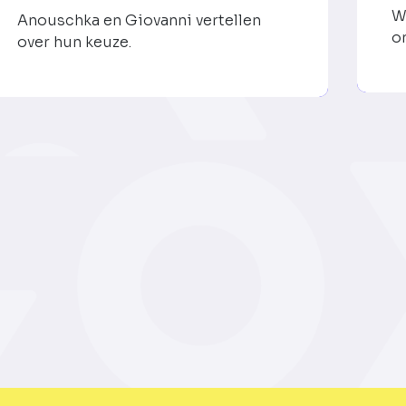
W
Anouschka en Giovanni vertellen
o
over hun keuze.