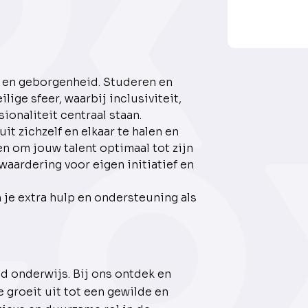
t en geborgenheid. Studeren en
lige sfeer, waarbij inclusiviteit,
ionaliteit centraal staan.
it zichzelf en elkaar te halen en
 om jouw talent optimaal tot zijn
 waardering voor eigen initiatief en
n je extra hulp en ondersteuning als
d onderwijs. Bij ons ontdek en
e groeit uit tot een gewilde en