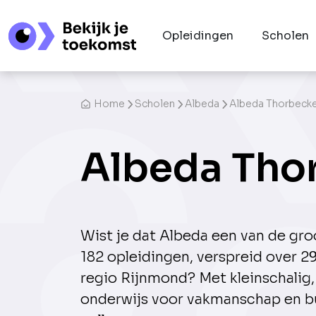
Opleidingen
Scholen
Home
Scholen
Albeda
Albeda Thorbecke
Albeda Thor
Wist je dat Albeda een van de gr
182 opleidingen, verspreid over 2
regio Rijnmond? Met kleinschalig,
onderwijs voor vakmanschap en b