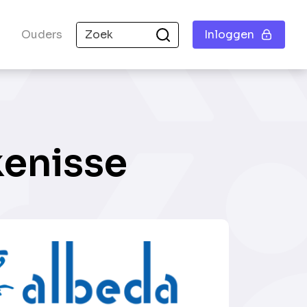
Ouders
Inloggen
kenisse