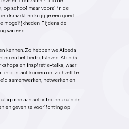
ieve en duurzame rol in de
k, op school maar vooral in de
rbeidsmarkt en krijg je een goed
e mogelijkheden. Tijdens de
ing van een
eren kennen. Zo hebben we Albeda
ten en het bedrijfsleven. Albeda
kshops en inspiratie-talks, waar
 in contact komen om zichzelf te
eeld samenwerken, netwerken en
tig mee aan activiteiten zoals de
n en geven ze voorlichting op