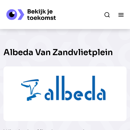
Albeda Van Zandvlietplein