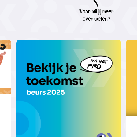
Waar wil jij meer
over weten?