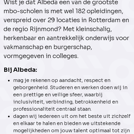
Wist je dat Albeda een van de grootste
mbo-scholen is met wel 182 opleidingen,
verspreid over 29 locaties in Rotterdam en
de regio Rijnmond? Met kleinschalig,
herkenbaar en aantrekkelijk onderwijs voor
vakmanschap en burgerschap,
vormgegeven in colleges.
Bij Albeda:
mag je rekenen op aandacht, respect en
geborgenheid. Studeren en werken doen wij in
een prettige en veilige sfeer, waarbij
inclusiviteit, verbinding, betrokkenheid en
professionaliteit centraal staan.
dagen wij iedereen uit om het beste uit zichzelf
en elkaar te halen en bieden we uitstekende
mogelijkheden om jouw talent optimaal tot zijn